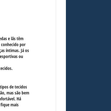
edas e lãs têm 
é conhecido por 
as íntimas. Já os 
esportivas ou 
tecidos.
tipos de tecidos 
dão, mas são bem 
nfortável. Há 
 fique mais 