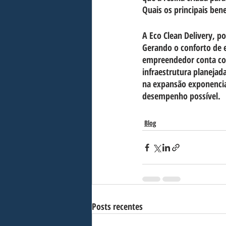
Quais os principais ben
A Eco Clean Delivery, p
Gerando o conforto de e
empreendedor conta com
infraestrutura planeja
na expansão exponencia
desempenho possível.
Blog
Posts recentes