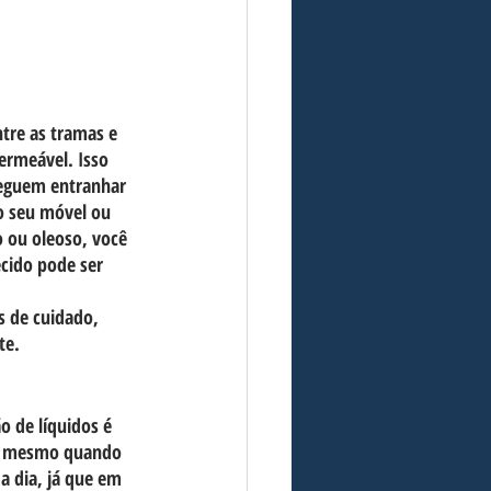
tre as tramas e 
ermeável. Isso 
seguem entranhar 
o seu móvel ou 
o ou oleoso, você 
ecido pode ser 
s de cuidado, 
te.
 de líquidos é 
até mesmo quando 
 a dia, já que em 