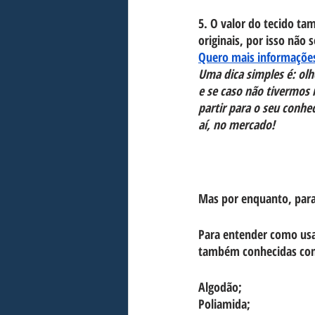
5. O valor do tecido t
originais, por isso não 
Quero mais informações 
Uma dica simples é: olh
e se caso não tivermos 
partir para o seu conhe
aí, no mercado!
Mas por enquanto, para
Para entender como usar
também conhecidas como
Algodão;
Poliamida;