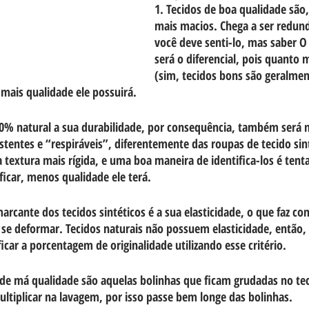
1. Tecidos de boa qualidade são,
mais macios. Chega a ser redund
você deve senti-lo, mas saber O
será o diferencial, pois quanto m
(sim, tecidos bons são geralme
 mais qualidade ele possuirá.
0% natural a sua durabilidade, por consequência, também será m
tentes e “respiráveis”, diferentemente das roupas de tecido sint
textura mais rígida, e uma boa maneira de identifica-los é tent
icar, menos qualidade ele terá.
marcante dos tecidos sintéticos é a sua elasticidade, o que faz co
se deformar. Tecidos naturais não possuem elasticidade, então, 
ificar a porcentagem de originalidade utilizando esse critério.
 de má qualidade são aquelas bolinhas que ficam grudadas no tec
ltiplicar na lavagem, por isso passe bem longe das bolinhas.