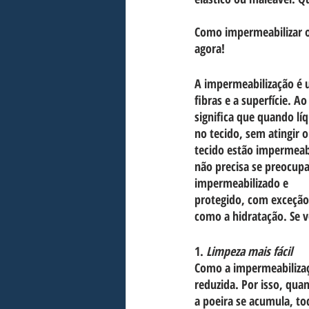
Como impermeabilizar o
agora!
A impermeabilização é u
fibras e a superfície. A
significa que quando lí
no tecido, sem atingir 
tecido estão impermeabi
não precisa se preocupa
impermeabilizado e
protegido, com exceção 
como a hidratação. Se 
1. 
Limpeza mais fácil
Como a impermeabilizaçã
reduzida. Por isso, qua
a poeira se acumula, toda