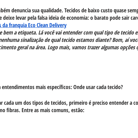
ambém denuncia sua qualidade. Tecidos de baixo custo quase sem
se deixe levar pela falsa ideia de economia: o barato pode sair car
da franquia Eco Clean Delivery
e bem a etiqueta. Lá você vai entender com qual tipo de tecido e
nenhuma sinalização de qual tecido estamos diante? Bom, aí você
cimento geral na área. Logo mais, vamos trazer algumas opções 
 entendimentos mais específicos: Onde usar cada tecido?
 cada um dos tipos de tecidos, primeiro é preciso entender a c
 fibras. Entre as mais comuns, estão: