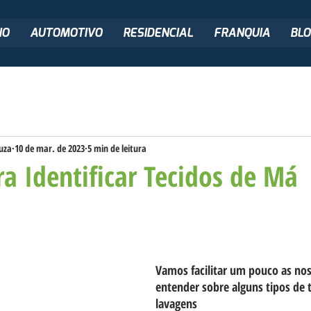
IO
AUTOMOTIVO
RESIDENCIAL
FRANQUIA
BLO
uza
10 de mar. de 2023
5 min de leitura
ra Identificar Tecidos de Má
Vamos facilitar um pouco as noss
entender sobre alguns tipos de t
lavagens