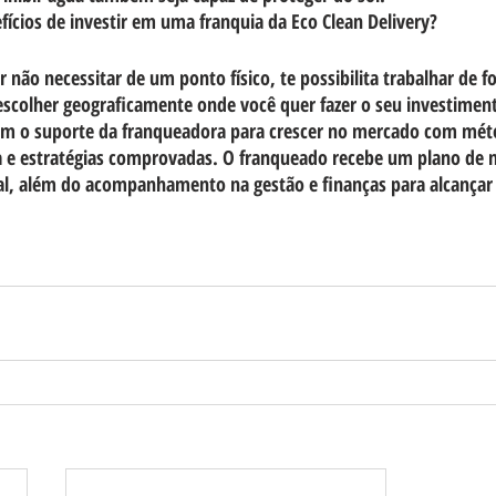
efícios de investir em uma franquia da Eco Clean Delivery?
or não necessitar de um ponto físico, te possibilita trabalhar d
scolher geograficamente onde você quer fazer o seu investiment
 o suporte da franqueadora para crescer no mercado com méto
da e estratégias comprovadas. O franqueado recebe um plano de 
l, além do acompanhamento na gestão e finanças para alcançar