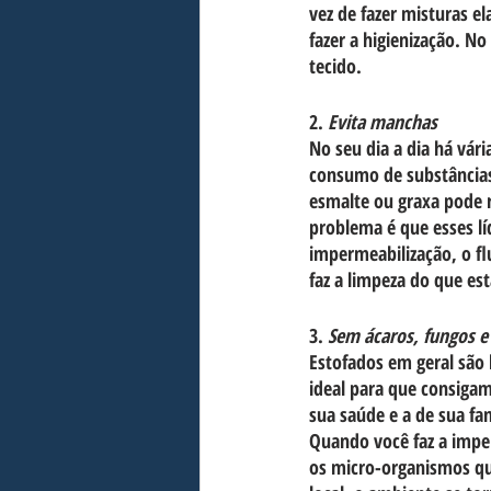
vez de fazer misturas e
fazer a higienização. No
tecido.
2.
 Evita manchas
No seu dia a dia há vár
consumo de substância
esmalte ou graxa pode r
problema é que esses l
impermeabilização, o fl
faz a limpeza do que es
3. 
Sem ácaros, fungos e
Estofados em geral são 
ideal para que consigam
sua saúde e a de sua fam
Quando você faz a imper
os micro-organismos qu