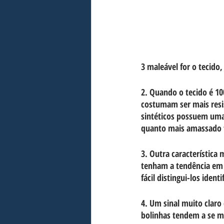
3 maleável for o tecido,
2. Quando o tecido é 10
costumam ser mais resis
sintéticos possuem uma 
quanto mais amassado f
3. Outra característica 
tenham a tendência em 
fácil distingui-los ident
4. Um sinal muito claro
bolinhas tendem a se mu